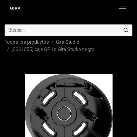
Todos los productos
Gira Studio
[0061055] caja SF 1e Gira Studio negro