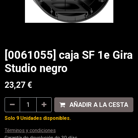
[0061055] caja SF 1e Gira
Studio negro
23,27
€
AÑADIR A LA CESTA
Solo 9 Unidades disponibles.
Términos y condiciones
Garantía de devolución de 30 días