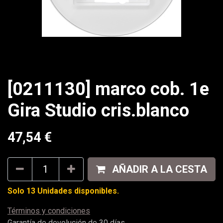
[0211130] marco cob. 1e
Gira Studio cris.blanco
47,54
€
AÑADIR A LA CESTA
Solo 13 Unidades disponibles.
Términos y condiciones
Garantía de devolución de 30 días