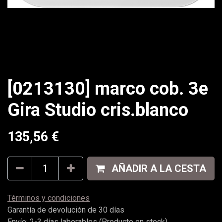
[0213130] marco cob. 3e
Gira Studio cris.blanco
135,56
€
AÑADIR A LA CESTA
Términos y condiciones
Garantía de devolución de 30 días
Envío: 2-3 días laborables (Producto en stock)