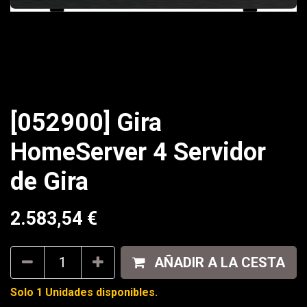
[052900] Gira
HomeServer 4 Servidor
de Gira
2.583,54
€
AÑADIR A LA CESTA
Solo 1 Unidades disponibles.