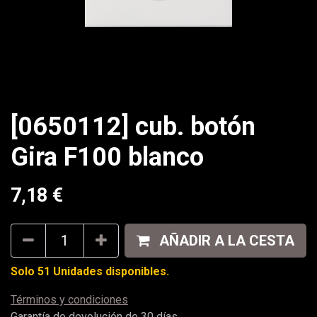
[0650112] cub. botón
Gira F100 blanco
7,18
€
AÑADIR A LA CESTA
Solo 51 Unidades disponibles.
Términos y condiciones
Garantía de devolución de 30 días