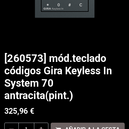
[260573] mód.teclado
códigos Gira Keyless In
System 70
antracita(pint.)
325,96
€