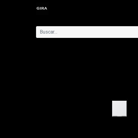
Eventos
Catálogo
Ayuda
Cit