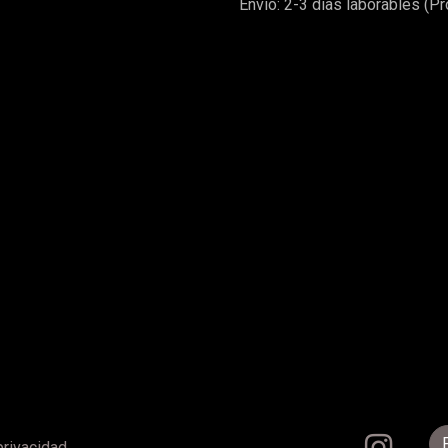
Envío: 2-3 días laborables (P
privacidad