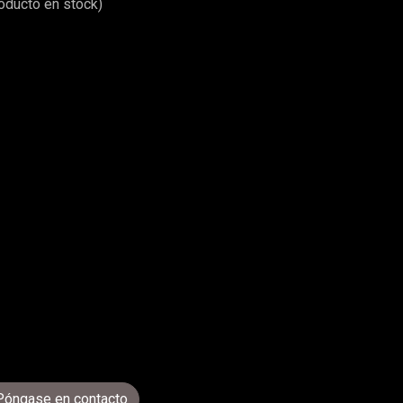
roducto en stock)
Póngase en contacto