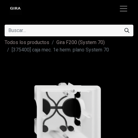
Todos los productos
Gira F200 (System 70)
[375400] caja mec. 1e herm. plano System 70