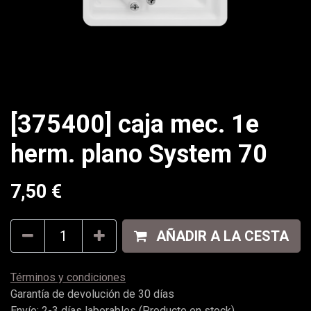
[375400] caja mec. 1e
herm. plano System 70
7,50
€
AÑADIR A LA CESTA
Términos y condiciones
Garantía de devolución de 30 días
Envío: 2-3 días laborables (Producto en stock)