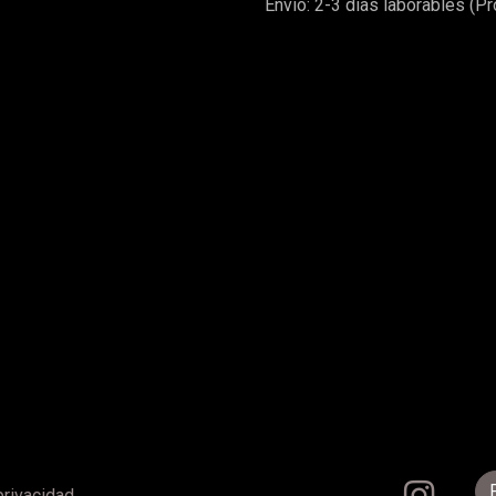
Envío: 2-3 días laborables (P
privacidad