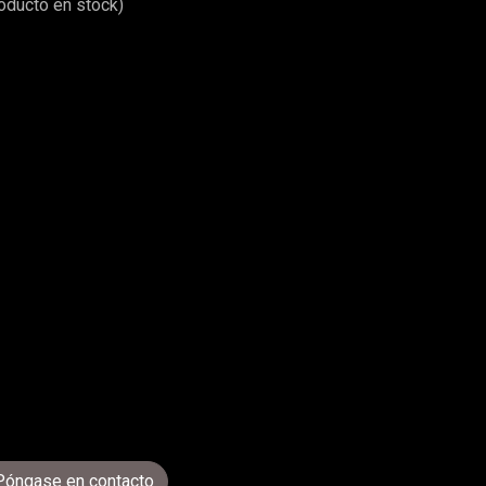
roducto en stock)
Póngase en contacto