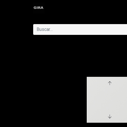
Eventos
Catálogo
Ayuda
Cit