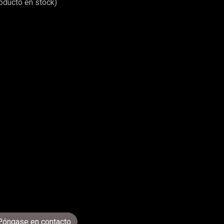
roducto en stock)
Póngase en contacto