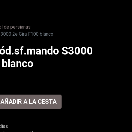
ol de persianas
3000 2e Gira F100 blanco
ód.sf.mando S3000
 blanco
AÑADIR A LA CESTA
días