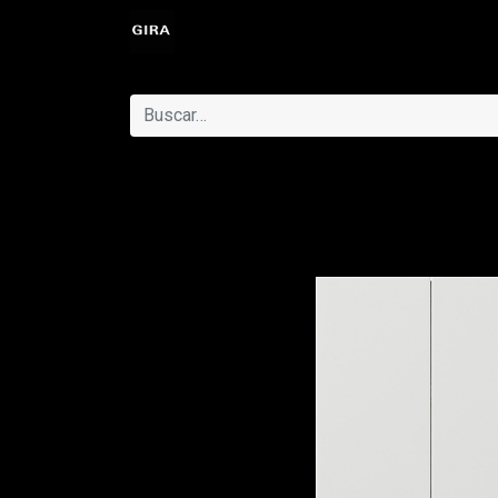
Eventos
Catálogo
Ayuda
Cit