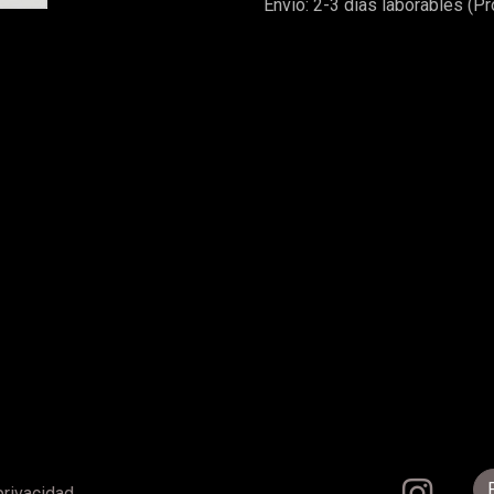
Envío: 2-3 días laborables (P
privacidad