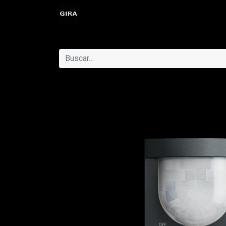
Eventos
Catálogo
Ayuda
Cit