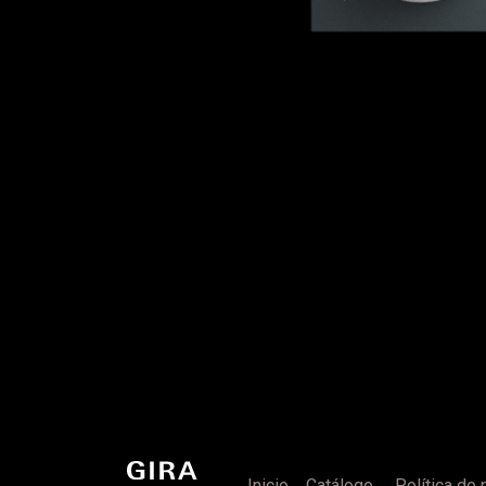
Inicio
Catálogo
Política de 