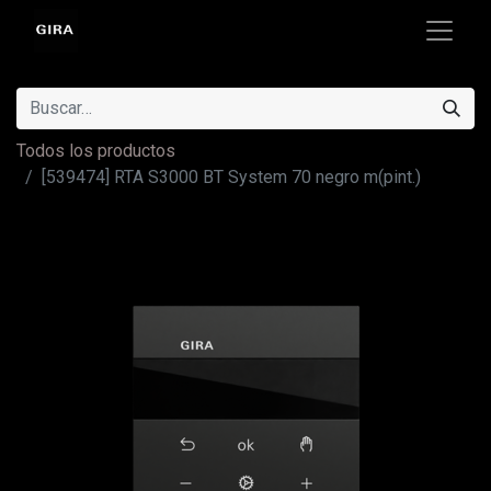
Todos los productos
[539474] RTA S3000 BT System 70 negro m(pint.)