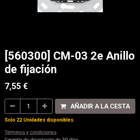
[560300] CM-03 2e Anillo
de fijación
7,55
€
AÑADIR A LA CESTA
Solo 22 Unidades disponibles.
Términos y condiciones
Garantía de devolución de 30 días