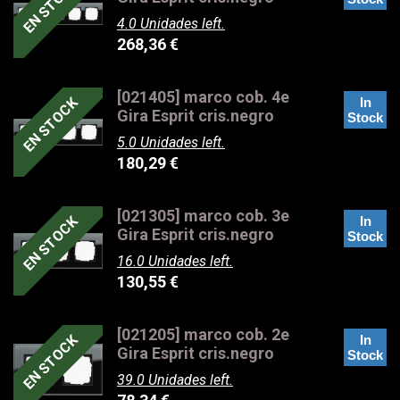
EN STOCK
4.0 Unidades left.
268,36
€
[021405] marco cob. 4e
EN STOCK
In
Gira Esprit cris.negro
Stock
5.0 Unidades left.
180,29
€
[021305] marco cob. 3e
EN STOCK
In
Gira Esprit cris.negro
Stock
16.0 Unidades left.
130,55
€
[021205] marco cob. 2e
EN STOCK
In
Gira Esprit cris.negro
Stock
39.0 Unidades left.