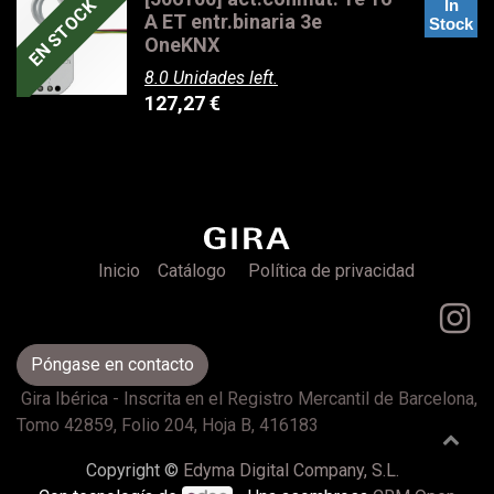
EN STOCK
In
A ET entr.binaria 3e
Stock
OneKNX
8.0 Unidades left.
127,27
€
Inicio
Catálogo
Política de privacidad
Póngase en contacto
Gira Ibérica - Inscrita en el Registro Mercantil de Barcelona,
Tomo 42859, Folio 204, Hoja B, 416183
Copyright ©
Edyma Digital Company, S.L.