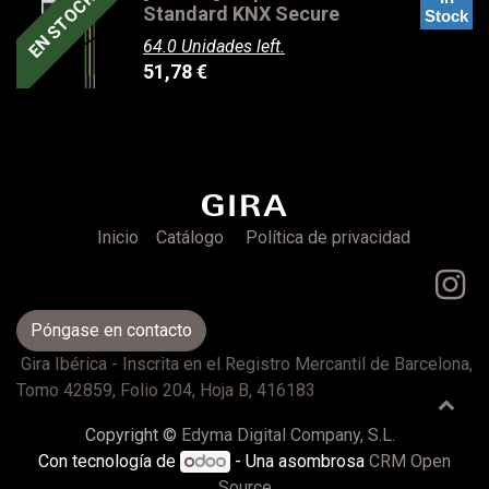
EN STOCK
Standard KNX Secure
Stock
64.0 Unidades left.
51,78
€
Inicio
Catálogo
Política de privacidad
Póngase en contacto
Gira Ibérica - Inscrita en el Registro Mercantil de Barcelona,
Tomo 42859, Folio 204, Hoja B, 416183
Copyright ©
Edyma Digital Company, S.L.
Con tecnología de
- Una asombrosa
CRM Open
Source